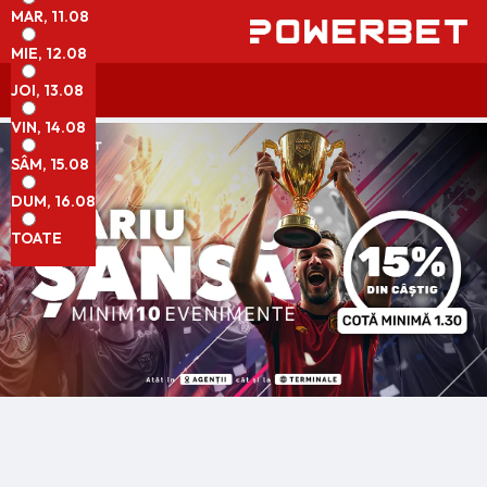
MAR, 11.08
MIE, 12.08
JOI, 13.08
VIN, 14.08
SÂM, 15.08
DUM, 16.08
TOATE