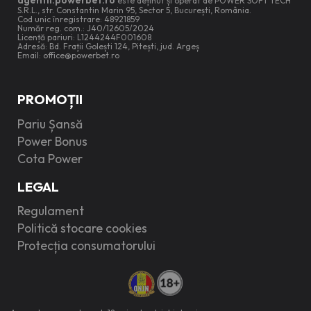
agentii.powerbet.ro
este deținut și operat de POWER SOFT TECH
S.R.L., str. Constantin Marin 95, Sector 5, București, România.
Cod unic înregistrare: 48921859
Număr reg. com.: J40/12605/2024
Licență pariuri: L1244244F001608
Adresă: Bd. Frații Golești 124, Pitești, jud. Argeș
Email: office@powerbet.ro
PROMOȚII
Pariu Șansă
Power Bonus
Cota Power
LEGAL
Regulament
Politică stocare cookies
Protecția consumatorului